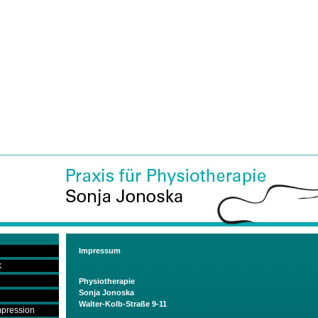
Impressum
k
Physiotherapie
Sonja Jonoska
Walter-Kolb-Straße 9-11
pression