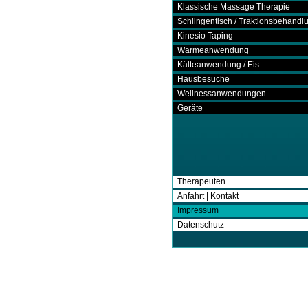
Klassische Massage Therapie
Schlingentisch / Traktionsbehandl
Kinesio Taping
Wärmeanwendung
Kälteanwendung / Eis
Hausbesuche
Wellnessanwendungen
Geräte
Therapeuten
Anfahrt | Kontakt
Impressum
Datenschutz